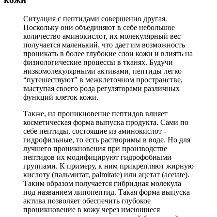
Ситуация с пептидами совершенно другая.
Поскольку они объединяют в себе небольшое
количество аминокислот, их молекулярный вес
получается маленький, что дает им возможность
проникать в более глубокие слои кожи и влиять на
физиологические процессы в тканях. Будучи
низкомолекулярными активами, пептиды легко
“путешествуют” в межклеточном пространстве,
выступая своего рода регуляторами различных
функций клеток кожи.
Также, на проникновение пептидов влияет
косметическая форма выпуска продукта. Сами по
себе пептиды, состоящие из аминокислот -
гидрофильные, то есть растворимы в воде. Но для
лучшего проникновения при производстве
пептидов их модифицируют гидрофобными
группами. К примеру, к ним прикрепляют жирную
кислоту (пальмитат, palmitate) или ацетат (acetate).
Таким образом получается гибридная молекула
под названием липопептид. Такая форма выпуска
актива позволяет обеспечить глубокое
проникновение в кожу через имеющиеся