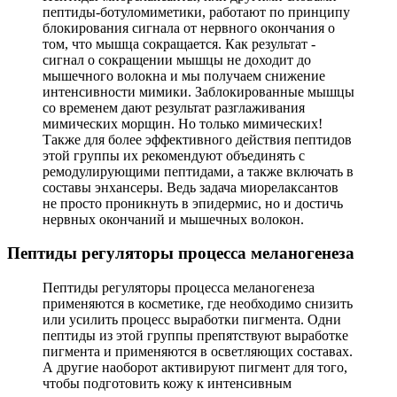
пептиды-ботуломиметики, работают по принципу
блокирования сигнала от нервного окончания о
том, что мышца сокращается. Как результат -
сигнал о сокращении мышцы не доходит до
мышечного волокна и мы получаем снижение
интенсивности мимики. Заблокированные мышцы
со временем дают результат разглаживания
мимических морщин. Но только мимических!
Также для более эффективного действия пептидов
этой группы их рекомендуют объединять с
ремодулирующими пептидами, а также включать в
составы энхансеры. Ведь задача миорелаксантов
не просто проникнуть в эпидермис, но и достичь
нервных окончаний и мышечных волокон.
Пептиды регуляторы процесса меланогенеза
Пептиды регуляторы процесса меланогенеза
применяются в косметике, где необходимо снизить
или усилить процесс выработки пигмента. Одни
пептиды из этой группы препятствуют выработке
пигмента и применяются в осветляющих составах.
А другие наоборот активируют пигмент для того,
чтобы подготовить кожу к интенсивным