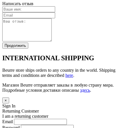
Написать отзыв
Продолжить
INTERNATIONAL SHIPPING
Beurre store ships orders to any country in the world. Shipping
terms and conditions are described
here
.
Магазин Beurre отправляет заказы в любую страну мира.
Подробные условия доставки описаны
здесь
.
×
Sign In
Returning Customer
I am a returning customer
Email
Password