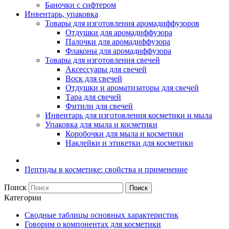
Баночки с сифтером
Инвентарь, упаковка
Товары для изготовления аромадиффузоров
Отдушки для аромадиффузора
Палочки для аромадиффузора
Флаконы для аромадиффузора
Товары для изготовления свечей
Аксессуары для свечей
Воск для свечей
Отдушки и ароматизаторы для свечей
Тара для свечей
Фитили для свечей
Инвентарь для изготовления косметики и мыла
Упаковка для мыла и косметики
Коробочки для мыла и косметики
Наклейки и этикетки для косметики
Пептиды в косметике: свойства и применение
Поиск
Поиск
Категории
Сводные таблицы основных характеристик
Говорим о компонентах для косметики