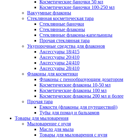
Косметические баночки 50 мл
Косметические баночки 100-250 мл
Вакуумные флаконы
Стеклянная косметическая тара
Стеклянные баночки
Стеклянные флаконы
Стеклянные флаконы-капельницы
Прочая стеклянная тара
Укупорочные средства для флаконов
Аксессуары 18/415
Аксессуары 20/410
Аксессуары 24/410
Аксессуары 28/410
Флаконы для косметики
Флаконы с пенообразующим дозатором
Косметические флаконы 10-50 мл
Косметические флаконы 100 мл
Косметические флаконы 200 мл и более
Прочая тара
Емкости (флаконы для путешествий)
Тубы для помад и бальзамов
Товары для мыловарения
Мыловарение с нуля
Масло для мыла
Товары для мыловарения с нуля