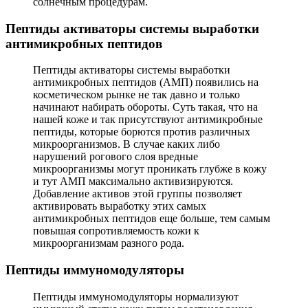
солнечным процедурам.
Пептиды активаторы системы выработки
антимикробных пептидов
Пептиды активаторы системы выработки
антимикробных пептидов (АМП) появились на
косметическом рынке не так давно и только
начинают набирать обороты. Суть такая, что на
нашей коже и так присутствуют антимикробные
пептиды, которые борются против различных
микроорганизмов. В случае каких либо
нарушений рогового слоя вредные
микроорганизмы могут проникать глубже в кожу
и тут АМП максимально активизируются.
Добавление активов этой группы позволяет
активировать выработку этих самых
антимикробных пептидов еще больше, тем самым
повышая сопротивляемость кожи к
микроорганизмам разного рода.
Пептиды иммуномодуляторы
Пептиды иммуномодуляторы нормализуют