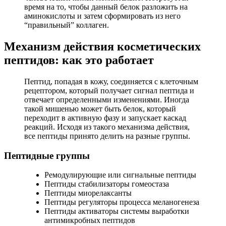
время на то, чтобы данный белок разложить на
аминокислоты и затем сформировать из него
“правильный” коллаген.
Механизм действия косметических
пептидов: как это работает
Пептид, попадая в кожу, соединяется с клеточным
рецептором, который получает сигнал пептида и
отвечает определенными изменениями. Иногда
такой мишенью может быть белок, который
переходит в активную фазу и запускает каскад
реакций. Исходя из такого механизма действия,
все пептиды принято делить на разные группы.
Пептидные группы
Ремодулирующие или сигнальные пептиды
Пептиды стабилизаторы гомеостаза
Пептиды миорелаксанты
Пептиды регуляторы процесса меланогенеза
Пептиды активаторы системы выработки
антимикробных пептидов