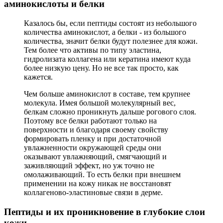
аминокислоты и белки
Казалось бы, если пептиды состоят из небольшого
количества аминокислот, а белки - из большого
количества, значит белки будут полезнее для кожи.
Тем более что активы по типу эластина,
гидролизата коллагена или кератина имеют куда
более низкую цену. Но не все так просто, как
кажется.
Чем больше аминокислот в составе, тем крупнее
молекула. Имея большой молекулярный вес,
белкам сложно проникнуть дальше рогового слоя.
Поэтому все белки работают только на
поверхности и благодаря своему свойству
формировать пленку и при достаточной
увлажненности окружающей среды они
оказывают увлажняющий, смягчающий и
заживляющий эффект, но уж точно не
омолаживающий. То есть белки при внешнем
применении на кожу никак не восстановят
коллагеново-эластиновые связи в дерме.
Пептиды и их проникновение в глубокие слои
кожи