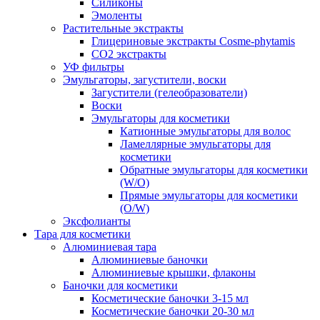
Силиконы
Эмоленты
Растительные экстракты
Глицериновые экстракты Cosme-phytamis
СО2 экстракты
УФ фильтры
Эмульгаторы, загустители, воски
Загустители (гелеобразователи)
Воски
Эмульгаторы для косметики
Катионные эмульгаторы для волос
Ламеллярные эмульгаторы для
косметики
Обратные эмульгаторы для косметики
(W/O)
Прямые эмульгаторы для косметики
(O/W)
Эксфолианты
Тара для косметики
Алюминиевая тара
Алюминиевые баночки
Алюминиевые крышки, флаконы
Баночки для косметики
Косметические баночки 3-15 мл
Косметические баночки 20-30 мл