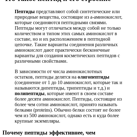
Пептиды
представляют собой синтетические или
природные вещества, состоящие из а-аминокислот,
которые соединяются пептидными связями.
Пептиды могут отличаться между собой не только
количеством и типом этих самых аминокислот в
составе, но и их расположением в пептидной
цепочке. Такие варианты соединения различных
аминокислот дают практически бесконечные
варианты для создания косметических пептидов с
различными свойствами.
В зависимости от числа аминокислотных
остатков, пептиды делятся на
олигопептиды
(соединение от 1 до 10 аминокислот, которые так и
называются дипептиды, трипептиды и т.д.) и
полипептиды
, которые имеют в своем составе
более десяти аминокислот. Пептиды, состоящие из
более чем сотни аминокислот, принято называть
белками (proteins). Обычно белки состоят не более
чем из 500 аминокислот, однако есть и куда более
крупные экземпляры.
Почему пептиды эффективнее, чем