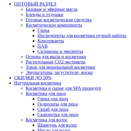
ОПТОВЫЙ РАЗДЕЛ
Базовые и эфирные масла
Бленды и отдушки
Готовые косметические средства
Косметические компоненты
Глина
Ингредиенты для косметики ручной работы
Консерванты
ПАВ
Силиконы и эмоленты
Основа для мыла и косметики
Растительные СО2 экстракты
Товар для минеральной косметики
Эмульгаторы, загустители, воски
СКИДКИ ДО 50%
Натуральная косметика
Косметика и сырье для SPA процедур
Косметика для лица
Глина для лица
Гидролаты для лица
Скраб для лица
Сыворотка для лица
Косметика для волос
Шампунь для волос
Масло для волос