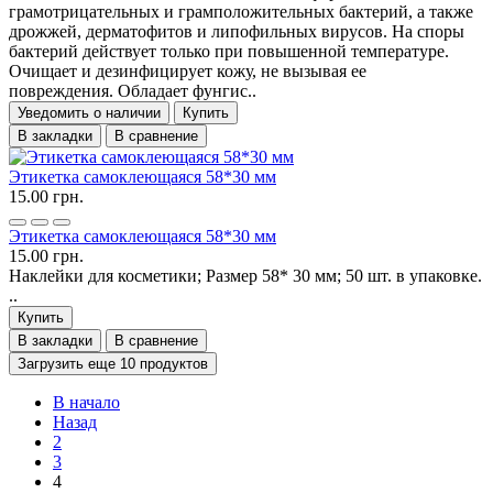
грамотрицательных и грамположительных бактерий, а также
дрожжей, дерматофитов и липофильных вирусов. На споры
бактерий действует только при повышенной температуре.
Очищает и дезинфицирует кожу, не вызывая ее
повреждения. Обладает фунгис..
Уведомить о наличии
Купить
В закладки
В сравнение
Этикетка самоклеющаяся 58*30 мм
15.00 грн.
Этикетка самоклеющаяся 58*30 мм
15.00 грн.
Наклейки для косметики; Размер 58* 30 мм; 50 шт. в упаковке.
..
Купить
В закладки
В сравнение
Загрузить еще 10 продуктов
В начало
Назад
2
3
4