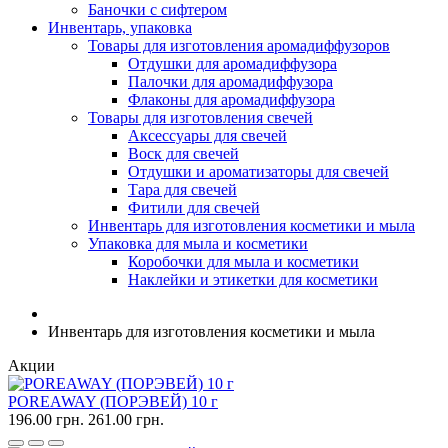
Баночки с сифтером
Инвентарь, упаковка
Товары для изготовления аромадиффузоров
Отдушки для аромадиффузора
Палочки для аромадиффузора
Флаконы для аромадиффузора
Товары для изготовления свечей
Аксессуары для свечей
Воск для свечей
Отдушки и ароматизаторы для свечей
Тара для свечей
Фитили для свечей
Инвентарь для изготовления косметики и мыла
Упаковка для мыла и косметики
Коробочки для мыла и косметики
Наклейки и этикетки для косметики
Инвентарь для изготовления косметики и мыла
Акции
POREAWAY (ПОРЭВЕЙ) 10 г
196.00 грн.
261.00 грн.