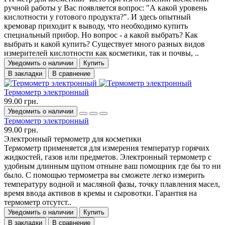
ручной работы у Вас появляется вопрос: "А какой уровень
кислотности у готового продукта?". И здесь опытный
кремовар приходит к выводу, что необходимо купить
специальный прибор. Но вопрос - а какой выбрать? Как
выбрать и какой купить? Существует много разных видов
измерителей кислотности как косметики, так и почвы, ..
Уведомить о наличии
Купить
В закладки
В сравнение
Термометр электронный
99.00 грн.
Уведомить о наличии
Термометр электронный
99.00 грн.
Электронный термометр для косметики
Термометр применяется для измерения температур горячих
жидкостей, газов или предметов. Электронный термометр с
удобным длинным щупом отныне ваш помощник где бы то ни
было. С помощью термометра вы сможете легко измерить
температуру водной и масляной фазы, точку плавления масел,
время ввода активов в кремы и сыровотки. Гарантия на
термометр отсутст..
Уведомить о наличии
Купить
В закладки
В сравнение