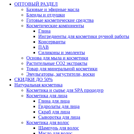
ОПТОВЫЙ РАЗДЕЛ
Базовые и эфирные масла
Бленды и отдушки
Готовые косметические средства
Косметические компоненты
Глина
Ингредиенты для косметики ручной работы
Консерванты
ПАВ
Силиконы и эмоленты
Основа для мыла и косметики
Растительные СО2 экстракты
Товар для минеральной косметики
Эмульгаторы, загустители, воски
СКИДКИ ДО 50%
Натуральная косметика
Косметика и сырье для SPA процедур
Косметика для лица
Глина для лица
Гидролаты для лица
Скраб для лица
Сыворотка для лица
Косметика для волос
Шампунь для волос
Масло для волос