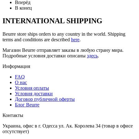
Вперёд
В конец
INTERNATIONAL SHIPPING
Beurre store ships orders to any country in the world. Shipping
terms and conditions are described
here
.
Магазин Beurre отправляет заказы в любую страну мира.
Подробные условия доставки описаны
здесь
.
Информация
FAQ
O нас
Условия оплаты
Условия доставки
Договор публичной оферты
Блог Beurre
Контакты
Украина, офис в г. Одесса ул. Ак. Королева 34 (товар в офисе
отсутствует)