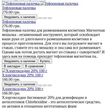
Тефлоновая палочка
276.00 грн.
Уведомить о наличии
Тефлоновая палочка
276.00 грн.
Тефлоновая палочка для размешивания косметики Магнитная
мешалка - незаменимый инструмент, который освобождает
ваши руки от длительного размешивания косметики в
процессе приготовления. Для этого вы погружаете магнит в
стакан, ставите его на мешалку и она сама все размешивает.
Однако как потом достать магнит из стакана с сывороткой? И
здесь вам на помощь приходит тефлоновая магнитная па..
Уведомить о наличии
Купить
В закладки
В сравнение
Хлоргексидин 20% 100 г
166.00 грн.
Уведомить о наличии
Хлоргексидин 20% 100 г
166.00 грн.
Хлоргексидин биглюконат 20% для дезинфекции и
антисептиков Chlorhexidine - это антисептическое средство,
он активен в отношении вегетативных форм