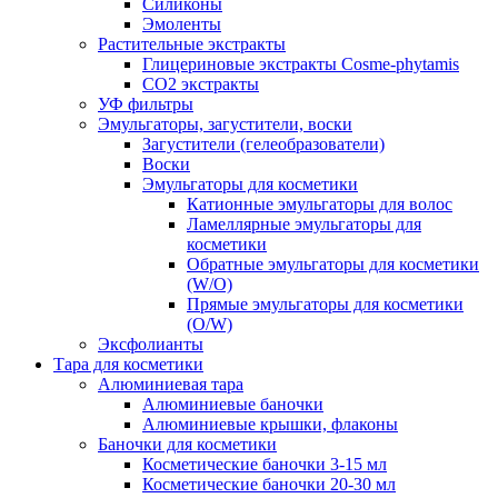
Силиконы
Эмоленты
Растительные экстракты
Глицериновые экстракты Cosme-phytamis
СО2 экстракты
УФ фильтры
Эмульгаторы, загустители, воски
Загустители (гелеобразователи)
Воски
Эмульгаторы для косметики
Катионные эмульгаторы для волос
Ламеллярные эмульгаторы для
косметики
Обратные эмульгаторы для косметики
(W/O)
Прямые эмульгаторы для косметики
(O/W)
Эксфолианты
Тара для косметики
Алюминиевая тара
Алюминиевые баночки
Алюминиевые крышки, флаконы
Баночки для косметики
Косметические баночки 3-15 мл
Косметические баночки 20-30 мл