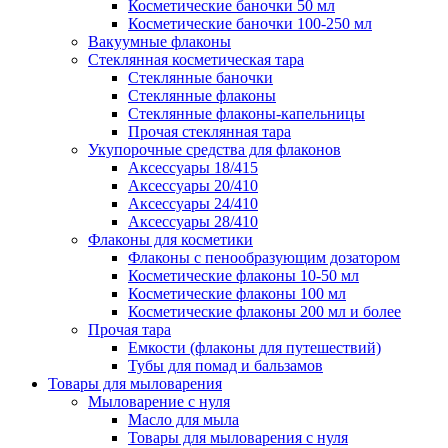
Косметические баночки 50 мл
Косметические баночки 100-250 мл
Вакуумные флаконы
Стеклянная косметическая тара
Стеклянные баночки
Стеклянные флаконы
Стеклянные флаконы-капельницы
Прочая стеклянная тара
Укупорочные средства для флаконов
Аксессуары 18/415
Аксессуары 20/410
Аксессуары 24/410
Аксессуары 28/410
Флаконы для косметики
Флаконы с пенообразующим дозатором
Косметические флаконы 10-50 мл
Косметические флаконы 100 мл
Косметические флаконы 200 мл и более
Прочая тара
Емкости (флаконы для путешествий)
Тубы для помад и бальзамов
Товары для мыловарения
Мыловарение с нуля
Масло для мыла
Товары для мыловарения с нуля