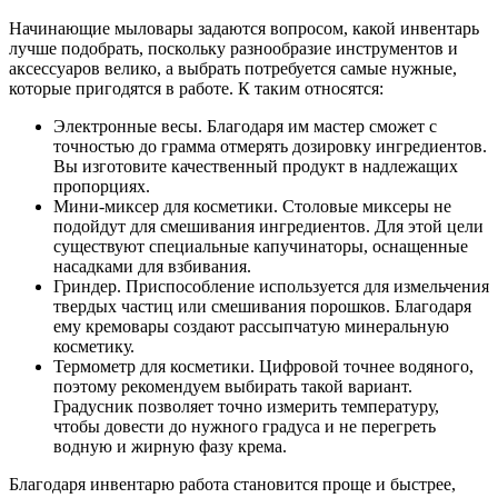
Начинающие мыловары задаются вопросом, какой инвентарь
лучше подобрать, поскольку разнообразие инструментов и
аксессуаров велико, а выбрать потребуется самые нужные,
которые пригодятся в работе. К таким относятся:
Электронные весы. Благодаря им мастер сможет с
точностью до грамма отмерять дозировку ингредиентов.
Вы изготовите качественный продукт в надлежащих
пропорциях.
Мини-миксер для косметики. Столовые миксеры не
подойдут для смешивания ингредиентов. Для этой цели
существуют специальные капучинаторы, оснащенные
насадками для взбивания.
Гриндер. Приспособление используется для измельчения
твердых частиц или смешивания порошков. Благодаря
ему кремовары создают рассыпчатую минеральную
косметику.
Термометр для косметики. Цифровой точнее водяного,
поэтому рекомендуем выбирать такой вариант.
Градусник позволяет точно измерить температуру,
чтобы довести до нужного градуса и не перегреть
водную и жирную фазу крема.
Благодаря инвентарю работа становится проще и быстрее,