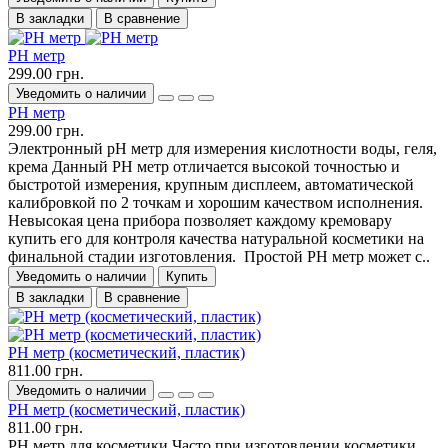
В закладки
В сравнение
РН метр
299.00 грн.
Уведомить о наличии
РН метр
299.00 грн.
Электронный рН метр для измерения кислотности воды, геля,
крема Данный РН метр отличается высокой точностью и
быстротой измерения, крупным дисплеем, автоматической
калибровкой по 2 точкам и хорошим качеством исполнения.
Невысокая цена прибора позволяет каждому кремовару
купить его для контроля качества натуральной косметики на
финальной стадии изготовления. Простой РН метр может с..
Уведомить о наличии
Купить
В закладки
В сравнение
РН метр (косметический, пластик)
811.00 грн.
Уведомить о наличии
РН метр (косметический, пластик)
811.00 грн.
PH метр для косметики Часто при изготовлении косметики