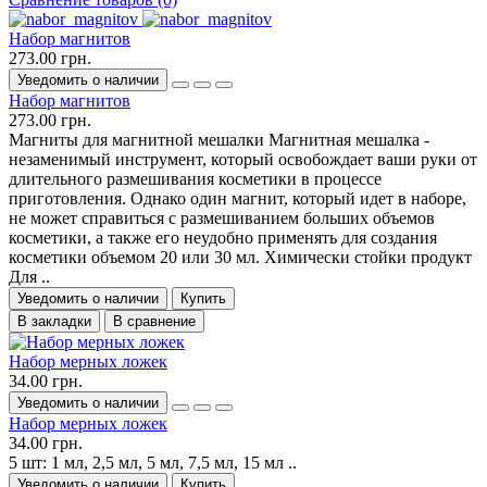
Набор магнитов
273.00 грн.
Уведомить о наличии
Набор магнитов
273.00 грн.
Магниты для магнитной мешалки Магнитная мешалка -
незаменимый инструмент, который освобождает ваши руки от
длительного размешивания косметики в процессе
приготовления. Однако один магнит, который идет в наборе,
не может справиться с размешиванием больших объемов
косметики, а также его неудобно применять для создания
косметики объемом 20 или 30 мл. Химически стойки продукт
Для ..
Уведомить о наличии
Купить
В закладки
В сравнение
Набор мерных ложек
34.00 грн.
Уведомить о наличии
Набор мерных ложек
34.00 грн.
5 шт: 1 мл, 2,5 мл, 5 мл, 7,5 мл, 15 мл ..
Уведомить о наличии
Купить