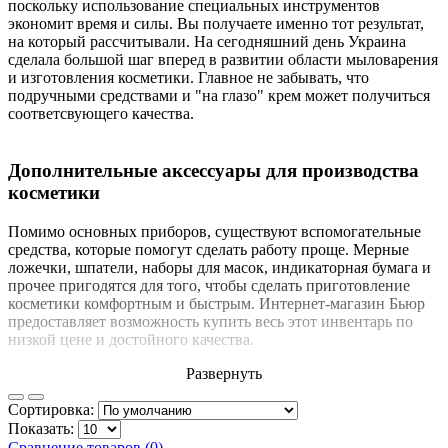
поскольку использование специальных инструментов
экономит время и силы. Вы получаете именно тот результат,
на который рассчитывали. На сегодняшний день Украина
сделала большой шаг вперед в развитии области мыловарения
и изготовления косметики. Главное не забывать, что
подручными средствами и "на глазо" крем может получиться
соответсвующего качества.
Дополнительные аксессуары для производства
косметики
Помимо основных приборов, существуют вспомогательные
средства, которые помогут сделать работу проще. Мерные
ложечки, шпатели, наборы для масок, индикаторная бумага и
прочее пригодятся для того, чтобы сделать приготовление
косметики комфортным и быстрым. Интернет-магазин Бьюр
предоставляет возможность купить весь этот инвентарь по
низкой цене и достойного качества.
Развернуть
Сортировка:
Показать:
Сравнение товаров (0)