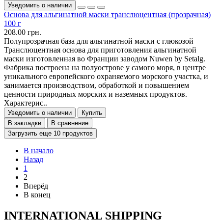
Уведомить о наличии
Основа для альгинатной маски транслюцентная (прозрачная)
100 г
208.00 грн.
Полупрозрачная база для альгинатной маски с глюкозой
Транслюцентная основа для приготовления альгинатной
маски изготовленная во Франции заводом Nuwen by Setalg.
Фабрика построена на полуострове у самого моря, в центре
уникального европейского охраняемого морского участка, и
занимается производством, обработкой и повышением
ценности природных морских и наземных продуктов.
Характерис..
Уведомить о наличии
Купить
В закладки
В сравнение
Загрузить еще 10 продуктов
В начало
Назад
1
2
Вперёд
В конец
INTERNATIONAL SHIPPING