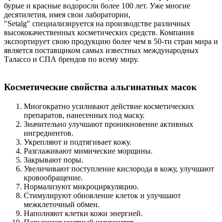
бурые и красные водоросли более 100 лет. Уже многие
десятилетия, имея свои лаборатории,
"Setalg" специализируется на производстве различных
высококачественных косметических средств. Компания
экспортирует свою продукцию более чем в 50-ти стран мира и
является поставщиком самых известных международных
Талассо и СПА брендов по всему миру.
Косметические свойства альгинатных масок
Многократно усиливают действие косметических
препаратов, нанесенных под маску.
Значительно улучшают проникновение активных
ингредиентов.
Укрепляют и подтягивает кожу.
Разглаживают мимические морщины.
Закрывают поры.
Увеличивают поступление кислорода в кожу, улучшают
кровообращение.
Нормализуют микроциркуляцию.
Стимулируют обновление клеток и улучшают
межклеточный обмен.
Наполняют клетки кожи энергией.