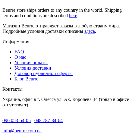
Beurre store ships orders to any country in the world. Shipping
terms and conditions are described
here
.
Магазин Beurre отправляет заказы в любую страну мира.
Подробные условия доставки описаны
здесь
.
Информация
FAQ
O нас
Условия оплаты
Условия доставки
Договор публичной оферты
Блог Beurre
Контакты
Украина, офис в г. Одесса ул. Ак. Королева 34 (товар в офисе
отсутствует)
096 053-54-05
048 787-34-64
info@beurre.com.ua