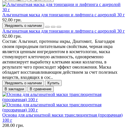
Альгинатная маска для тонизации и лифтинга с ацеролой 30 г
92.00 грн.
Уведомить о наличии
Альгинатная маска для тонизации и лифтинга с ацеролой 30 г
92.00 грн.
Состав: Альгинат, протеины икры, Диатомит, Благодаря
своим природным питательным свойствам, черная икра
является ценным ингредиентом в косметологии, маска
стимулирует клеточную активность, одновременно
активизирует выработку клетками кожи коллагена, в
результате чего происходит эффект омоложения. Маска
обладает восстанавливающим действием за счет полезных
веществ, входящих в сос..
Уведомить о наличии
Купить
В закладки
В сравнение
Основа для альгинатной маски транслюцентная (прозрачная)
100 г
208.00 грн.