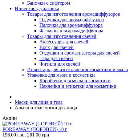
Баночки с сифтером
Инвентарь, упаковка
Товары для изготовления аромадиффузоров
Отдушки для аромадиффузора
Палочки для аромадиффузора
Флаконы для аромадиффузора
Товары для изготовления свечей
Аксессуары для свечей
Воск для свечей
Отдушки и ароматизаторы для свечей
Тара для свечей
Фитили для свечей
Инвентарь для изготовления косметики и мыла
Упаковка для мыла и косметики
Коробочки для мыла и косметики
Наклейки и этикетки для косметики
Маски для лица и тела
Альгинатные маски для лица
Акции
POREAWAY (ПОРЭВЕЙ) 10 г
196.00 грн.
261.00 грн.