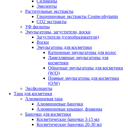
Силиконы
Эмоленты
Растительные экстракты
Глицериновые экстракты Cosme-phytamis
СО2 экстракты
УФ фильтры
Эмульгаторы, загустители, воски
Загустители (гелеобразователи)
Воски
Эмульгаторы для косметики
Катионные эмульгаторы для волос
Ламеллярные эмульгаторы для
косметики
Обратные эмульгаторы для косметики
(W/O)
Прямые эмульгаторы для косметики
(O/W)
Эксфолианты
Тара для косметики
Алюминиевая тара
Алюминиевые баночки
Алюминиевые крышки, флаконы
Баночки для косметики
Косметические баночки 3-15 мл
Косметические баночки 20-30 мл