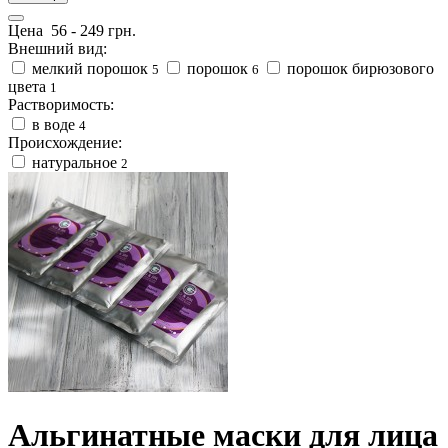
Цена
56
-
249
грн.
Внешний вид:
мелкий порошок
порошок
порошок бирюзового
5
6
цвета
1
Растворимость:
в воде
4
Происхождение:
натуральное
2
Альгинатные маски для лица