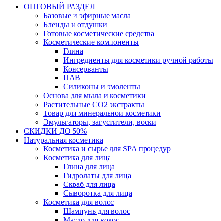
ОПТОВЫЙ РАЗДЕЛ
Базовые и эфирные масла
Бленды и отдушки
Готовые косметические средства
Косметические компоненты
Глина
Ингредиенты для косметики ручной работы
Консерванты
ПАВ
Силиконы и эмоленты
Основа для мыла и косметики
Растительные СО2 экстракты
Товар для минеральной косметики
Эмульгаторы, загустители, воски
СКИДКИ ДО 50%
Натуральная косметика
Косметика и сырье для SPA процедур
Косметика для лица
Глина для лица
Гидролаты для лица
Скраб для лица
Сыворотка для лица
Косметика для волос
Шампунь для волос
Масло для волос