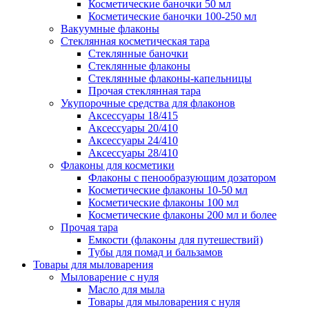
Косметические баночки 50 мл
Косметические баночки 100-250 мл
Вакуумные флаконы
Стеклянная косметическая тара
Стеклянные баночки
Стеклянные флаконы
Стеклянные флаконы-капельницы
Прочая стеклянная тара
Укупорочные средства для флаконов
Аксессуары 18/415
Аксессуары 20/410
Аксессуары 24/410
Аксессуары 28/410
Флаконы для косметики
Флаконы с пенообразующим дозатором
Косметические флаконы 10-50 мл
Косметические флаконы 100 мл
Косметические флаконы 200 мл и более
Прочая тара
Емкости (флаконы для путешествий)
Тубы для помад и бальзамов
Товары для мыловарения
Мыловарение с нуля
Масло для мыла
Товары для мыловарения с нуля