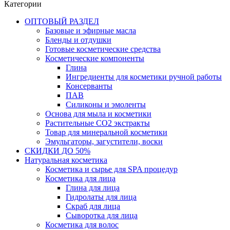
Категории
ОПТОВЫЙ РАЗДЕЛ
Базовые и эфирные масла
Бленды и отдушки
Готовые косметические средства
Косметические компоненты
Глина
Ингредиенты для косметики ручной работы
Консерванты
ПАВ
Силиконы и эмоленты
Основа для мыла и косметики
Растительные СО2 экстракты
Товар для минеральной косметики
Эмульгаторы, загустители, воски
СКИДКИ ДО 50%
Натуральная косметика
Косметика и сырье для SPA процедур
Косметика для лица
Глина для лица
Гидролаты для лица
Скраб для лица
Сыворотка для лица
Косметика для волос