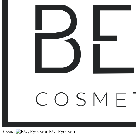
Язык:
RU, Русский