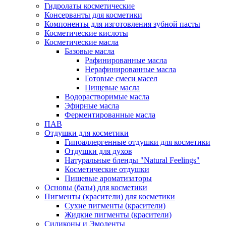
Гидролаты косметические
Консерванты для косметики
Компоненты для изготовления зубной пасты
Косметические кислоты
Косметические масла
Базовые масла
Рафинированные масла
Нерафинированные масла
Готовые смеси масел
Пищевые масла
Водорастворимые масла
Эфирные масла
Ферментированные масла
ПАВ
Отдушки для косметики
Гипоаллергенные отдушки для косметики
Отдушки для духов
Натуральные бленды "Natural Feelings"
Косметические отдушки
Пищевые ароматизаторы
Основы (базы) для косметики
Пигменты (красители) для косметики
Сухие пигменты (красители)
Жидкие пигменты (красители)
Силиконы и Эмоленты