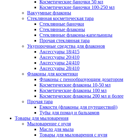
Косметические баночки 50 мл
Косметические баночки 100-250 мл
Вакуумные флаконы
Стеклянная косметическая тара
Стеклянные баночки
Стеклянные флаконы
Стеклянные флаконы-капельницы
Прочая стеклянная тара
Укупорочные средства для флаконов
Аксессуары 18/415
Аксессуары 20/410
Аксессуары 24/410
Аксессуары 28/410
Флаконы для косметики
Флаконы с пенообразующим дозатором
Косметические флаконы 10-50 мл
Косметические флаконы 100 мл
Косметические флаконы 200 мл и более
Прочая тара
Емкости (флаконы для путешествий)
Тубы для помад и бальзамов
Товары для мыловарения
Мыловарение с нуля
Масло для мыла
Товары для мыловарения с нуля