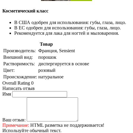
Косметический класс
В США одобрен для использования: губы, глаза, лицо.
В ЕС одобрен для использования: губы, глаза, лицо.
Рекомендуется для лака для ногтей и мыловарения.
Товар
Производитель:
Франция, Sensient
Внешний вид:
порошок
Растворимость:
диспергируется в основе
Цвет:
розовый
Происхождение:
натуральное
Overall Rating 0
Написать отзыв
Имя
Ваш отзыв:
Примечание:
HTML разметка не поддерживается!
Используйте обычный текст.