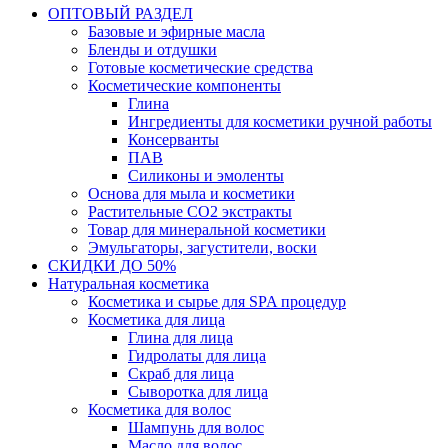
ОПТОВЫЙ РАЗДЕЛ
Базовые и эфирные масла
Бленды и отдушки
Готовые косметические средства
Косметические компоненты
Глина
Ингредиенты для косметики ручной работы
Консерванты
ПАВ
Силиконы и эмоленты
Основа для мыла и косметики
Растительные СО2 экстракты
Товар для минеральной косметики
Эмульгаторы, загустители, воски
СКИДКИ ДО 50%
Натуральная косметика
Косметика и сырье для SPA процедур
Косметика для лица
Глина для лица
Гидролаты для лица
Скраб для лица
Сыворотка для лица
Косметика для волос
Шампунь для волос
Масло для волос