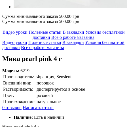
Сумма минимального заказа 500.00 грн.
Сумма минимального заказа 500.00 грн.
Видео уроки
Полезные статьи
В закладки
Условия бесплатной
доставки
Все о работе магазина
Видео уроки
Полезные статьи
В закладки
Условия бесплатной
доставки
Все о работе магазина
Мика pearl pink 4 г
Модель:
6219
Производитель:
Франция, Sensient
Внешний вид:
порошок
Растворимость:
диспергируется в основе
Цвет:
розовый
Происхождение:
натуральное
0 отзывов
Написать отзыв
Наличие:
Есть в наличии
Мика pearl pink 4 г