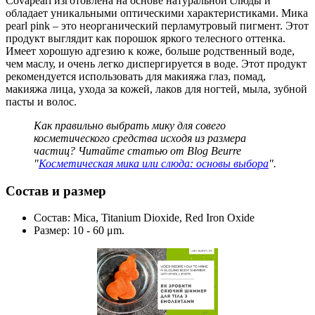
Covapearl изготовлена на основе натуральной слюды и
обладает уникальными оптическими характеристиками. Мика
pearl pink – это неорганический перламутровый пигмент. Этот
продукт выглядит как порошок яркого телесного оттенка.
Имеет хорошую адгезию к коже, больше родственный воде,
чем маслу, и очень легко диспергируется в воде. Этот продукт
рекомендуется использовать для макияжа глаз, помад,
макияжа лица, ухода за кожей, лаков для ногтей, мыла, зубной
пасты и волос.
Как правильно выбрать мику для совего
косметического средства исходя из размера
частиц? Читайте статью от Blog Beurre
"
Косметическая мика или слюда: основы выбора
".
Состав и размер
Состав: Mica, Titanium Dioxide, Red Iron Oxide
Размер: 10 - 60 μm.