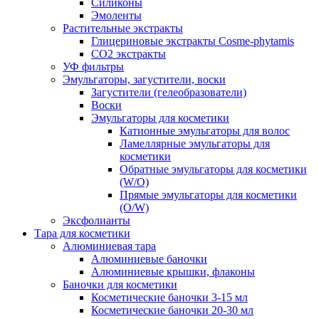
Силиконы
Эмоленты
Растительные экстракты
Глицериновые экстракты Cosme-phytamis
СО2 экстракты
УФ фильтры
Эмульгаторы, загустители, воски
Загустители (гелеобразователи)
Воски
Эмульгаторы для косметики
Катионные эмульгаторы для волос
Ламеллярные эмульгаторы для
косметики
Обратные эмульгаторы для косметики
(W/O)
Прямые эмульгаторы для косметики
(O/W)
Эксфолианты
Тара для косметики
Алюминиевая тара
Алюминиевые баночки
Алюминиевые крышки, флаконы
Баночки для косметики
Косметические баночки 3-15 мл
Косметические баночки 20-30 мл