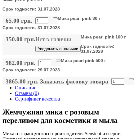
Срок годности:
31.07.2028
Мика pearl pink 30 г
65.00 грн.
Срок годности:
31.07.2028
Мика pearl pink 100 г
350.00 грн.
Нет в наличии
Срок годности:
Уведомить о наличии
31.07.2028
Мика pearl pink 500 г
982.00 грн.
Срок годности:
29.07.2028
3865.00 грн.
Заказать фасовку товара
Описание
Отзывы (0)
Сертификат качества
Жемчужная мика с розовым
переливом для косметики и мыла
Мика от французского производителя Sensient из серии