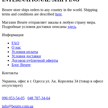
Beurre store ships orders to any country in the world. Shipping
terms and conditions are described
here
.
Магазин Beurre отправляет заказы в любую страну мира.
Подробные условия доставки описаны
здесь
.
Информация
FAQ
O нас
Условия оплаты
Условия доставки
Договор публичной оферты
Блог Beurre
Контакты
Украина, офис в г. Одесса ул. Ак. Королева 34 (товар в офисе
отсутствует)
096 053-54-05
048 787-34-64
info@beurre.com.ua