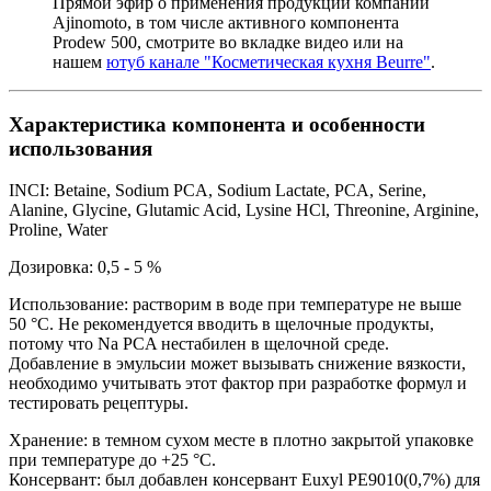
Прямой эфир о применения продукции компании
Ajinomoto, в том числе активного компонента
Prodew 500, смотрите во вкладке видео или на
нашем
ютуб канале "Косметическая кухня Beurre"
.
Характеристика компонента и особенности
использования
INCI: Betaine, Sodium PCA, Sodium Lactate, PCA, Serine,
Alanine, Glycine, Glutamic Acid, Lysine HCl, Threonine, Arginine,
Proline, Water
Дозировка: 0,5 - 5 %
Использование: растворим в воде при температуре не выше
50 °C. Не рекомендуется вводить в щелочные продукты,
потому что Na PCA нестабилен в щелочной среде.
Добавление в эмульсии может вызывать снижение вязкости,
необходимо учитывать этот фактор при разработке формул и
тестировать рецептуры.
Хранение: в темном сухом месте в плотно закрытой упаковке
при температуре до +25 °C.
Консервант: был добавлен консервант Euxyl PE9010(0,7%) для