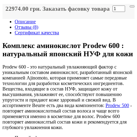
22974.00 грн.
Заказать фасовку товара
Описание
Отзывы (8)
Сертификат качества
Комплекс аминокислот Prodew 600 :
натуральный японский НУФ для кожи
Prodew 600 - это натуральный увлажняющий фактор с
уникальным составом аминокислот, разработанный японской
компанией Ajinomoto, которая применяет самые передовые
технологии для разработки косметических ингредиентов.
Вещества, входящие в состав НУФ, защищают кожу от
высушивания, увлажняют ее, способствуют повышению
упругости и придают коже здоровый и свежий вид. В
ассортименте Beurre есть два вида компонентов:
Prodew 500
-
повторяет аминокислотный состав волоса и чаще всего
применяется именно в косметике для волос. Prodew 600
повторяет аминокислтый состав кожи и рекомендуется для
глубокого увлажнения кожи.