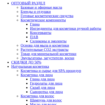
ОПТОВЫЙ РАЗДЕЛ
Базовые и эфирные масла
Бленды и отдушки
Готовые косметические средства
Косметические компоненты
Глина
Ингредиенты для косметики ручной работы
Консерванты
ПАВ
Силиконы и эмоленты
Основа для мыла и косметики
Растительные СО2 экстракты
Товар для минеральной косметики
Эмульгаторы, загустители, воски
СКИДКИ ДО 50%
Натуральная косметика
Косметика и сырье для SPA процедур
Косметика для лица
Глина для лица
Гидролаты для лица
Скраб для лица
Сыворотка для лица
Косметика для волос
Шампунь для волос
Масло для волос