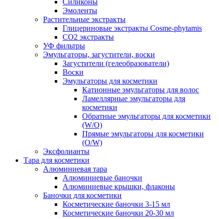
Силиконы
Эмоленты
Растительные экстракты
Глицериновые экстракты Cosme-phytamis
СО2 экстракты
УФ фильтры
Эмульгаторы, загустители, воски
Загустители (гелеобразователи)
Воски
Эмульгаторы для косметики
Катионные эмульгаторы для волос
Ламеллярные эмульгаторы для
косметики
Обратные эмульгаторы для косметики
(W/O)
Прямые эмульгаторы для косметики
(O/W)
Эксфолианты
Тара для косметики
Алюминиевая тара
Алюминиевые баночки
Алюминиевые крышки, флаконы
Баночки для косметики
Косметические баночки 3-15 мл
Косметические баночки 20-30 мл