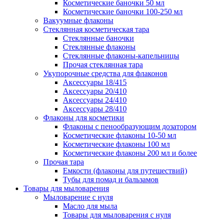
Косметические баночки 50 мл
Косметические баночки 100-250 мл
Вакуумные флаконы
Стеклянная косметическая тара
Стеклянные баночки
Стеклянные флаконы
Стеклянные флаконы-капельницы
Прочая стеклянная тара
Укупорочные средства для флаконов
Аксессуары 18/415
Аксессуары 20/410
Аксессуары 24/410
Аксессуары 28/410
Флаконы для косметики
Флаконы с пенообразующим дозатором
Косметические флаконы 10-50 мл
Косметические флаконы 100 мл
Косметические флаконы 200 мл и более
Прочая тара
Емкости (флаконы для путешествий)
Тубы для помад и бальзамов
Товары для мыловарения
Мыловарение с нуля
Масло для мыла
Товары для мыловарения с нуля