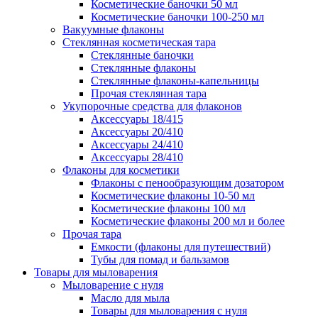
Косметические баночки 50 мл
Косметические баночки 100-250 мл
Вакуумные флаконы
Стеклянная косметическая тара
Стеклянные баночки
Стеклянные флаконы
Стеклянные флаконы-капельницы
Прочая стеклянная тара
Укупорочные средства для флаконов
Аксессуары 18/415
Аксессуары 20/410
Аксессуары 24/410
Аксессуары 28/410
Флаконы для косметики
Флаконы с пенообразующим дозатором
Косметические флаконы 10-50 мл
Косметические флаконы 100 мл
Косметические флаконы 200 мл и более
Прочая тара
Емкости (флаконы для путешествий)
Тубы для помад и бальзамов
Товары для мыловарения
Мыловарение с нуля
Масло для мыла
Товары для мыловарения с нуля