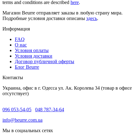
terms and conditions are described
here
.
Магазин Beurre отправляет заказы в любую страну мира.
Подробные условия доставки описаны
здесь
.
Информация
FAQ
O нас
Условия оплаты
Условия доставки
Договор публичной оферты
Блог Beurre
Контакты
Украина, офис в г. Одесса ул. Ак. Королева 34 (товар в офисе
отсутствует)
096 053-54-05
048 787-34-64
info@beurre.com.ua
Мы в социальных сетях