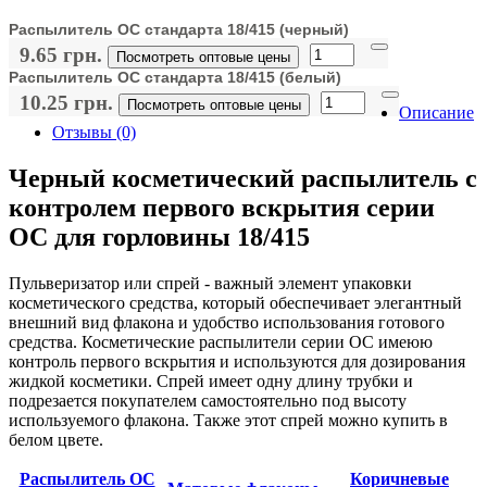
Распылитель OC стандарта 18/415 (черный)
9.65 грн.
Посмотреть оптовые цены
Распылитель OC стандарта 18/415 (белый)
10.25 грн.
Посмотреть оптовые цены
Описание
Отзывы (0)
Черный косметический распылитель с
контролем первого вскрытия серии
OC для горловины 18/415
Пульверизатор или спрей - важный элемент упаковки
косметического средства, который обеспечивает элегантный
внешний вид флакона и удобство использования готового
средства. Косметические распылители серии OC имеюю
контроль первого вскрытия и используются для дозирования
жидкой косметики. Спрей имеет одну длину трубки и
подрезается покупателем самостоятельно под высоту
используемого флакона. Также этот спрей можно купить в
белом цвете.
Распылитель OC
Коричневые