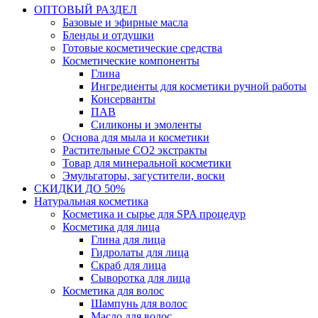
ОПТОВЫЙ РАЗДЕЛ
Базовые и эфирные масла
Бленды и отдушки
Готовые косметические средства
Косметические компоненты
Глина
Ингредиенты для косметики ручной работы
Консерванты
ПАВ
Силиконы и эмоленты
Основа для мыла и косметики
Растительные СО2 экстракты
Товар для минеральной косметики
Эмульгаторы, загустители, воски
СКИДКИ ДО 50%
Натуральная косметика
Косметика и сырье для SPA процедур
Косметика для лица
Глина для лица
Гидролаты для лица
Скраб для лица
Сыворотка для лица
Косметика для волос
Шампунь для волос
Масло для волос