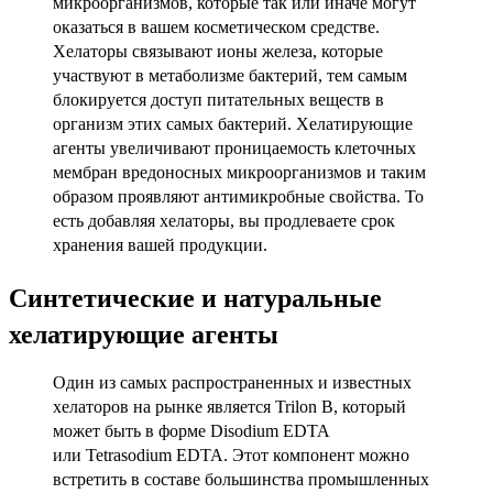
микроорганизмов, которые так или иначе могут
оказаться в вашем косметическом средстве.
Хелаторы связывают ионы железа, которые
участвуют в метаболизме бактерий, тем самым
блокируется доступ питательных веществ в
организм этих самых бактерий. Хелатирующие
агенты увеличивают проницаемость клеточных
мембран вредоносных микроорганизмов и таким
образом проявляют антимикробные свойства. То
есть добавляя хелаторы, вы продлеваете срок
хранения вашей продукции.
Синтетические и натуральные
хелатирующие агенты
Один из самых распространенных и известных
хелаторов на рынке является
Trilon B, который
может быть в форме Disodium EDTA
или
Tetrasodium
EDTA. Этот компонент можно
встретить в составе большинства промышленных