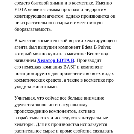
средств бытовой химии и в косметике. Именно
EDTA является самым простым и недорогим
хелатирующим агентом, однако производится он
не из растительного сырья и имеет низкую
биоразлагаемость.
В качестве косметической версии хелатирующего
агента был выпущен компонент Edeta B Pulver,
который можно купить в магазине Beurre под
названием
Хелатор EDTA B
. Производит
его
немецкая компания BASF и компонент
позиционируется для применения во всех видах
косметических средств, а также в косметике про
уходу за животными.
Учитывая, что сейчас все больше внимание
уделяется экологии и натуральному
происхождению компонентов, активно
разрабатываются и исследуются натуральные
хелаторы. Для их производства используется
растительное сырье и кроме свойства связывать