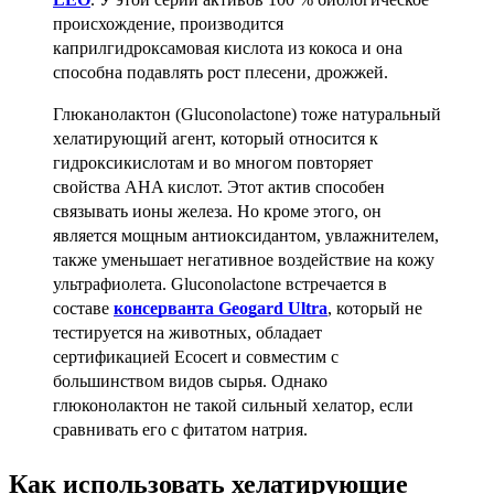
происхождение, производится
каприлгидроксамовая кислота из кокоса и она
способна подавлять рост плесени, дрожжей.
Глюканолактон
(Gluconolactone) тоже натуральный
хелатирующий агент, который относится к
гидроксикислотам и во многом повторяет
свойства AHA кислот. Этот актив способен
связывать ионы железа. Но кроме этого, он
является мощным антиоксидантом, увлажнителем,
также уменьшает негативное воздействие на кожу
ультрафиолета. Gluconolactone встречается в
составе
консерванта Geogard Ultra
, который не
тестируется на животных, обладает
сертификацией Ecocert и совместим с
большинством видов сырья. Однако
глюконолактон не такой сильный хелатор, если
сравнивать его с фитатом натрия.
Как использовать хелатирующие