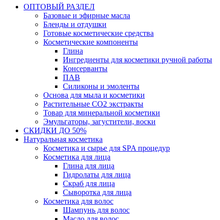
ОПТОВЫЙ РАЗДЕЛ
Базовые и эфирные масла
Бленды и отдушки
Готовые косметические средства
Косметические компоненты
Глина
Ингредиенты для косметики ручной работы
Консерванты
ПАВ
Силиконы и эмоленты
Основа для мыла и косметики
Растительные СО2 экстракты
Товар для минеральной косметики
Эмульгаторы, загустители, воски
СКИДКИ ДО 50%
Натуральная косметика
Косметика и сырье для SPA процедур
Косметика для лица
Глина для лица
Гидролаты для лица
Скраб для лица
Сыворотка для лица
Косметика для волос
Шампунь для волос
Масло для волос