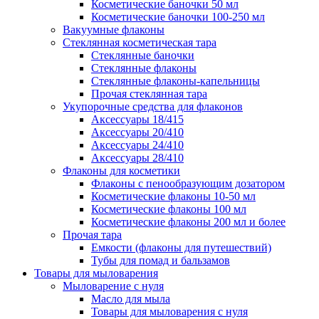
Косметические баночки 50 мл
Косметические баночки 100-250 мл
Вакуумные флаконы
Стеклянная косметическая тара
Стеклянные баночки
Стеклянные флаконы
Стеклянные флаконы-капельницы
Прочая стеклянная тара
Укупорочные средства для флаконов
Аксессуары 18/415
Аксессуары 20/410
Аксессуары 24/410
Аксессуары 28/410
Флаконы для косметики
Флаконы с пенообразующим дозатором
Косметические флаконы 10-50 мл
Косметические флаконы 100 мл
Косметические флаконы 200 мл и более
Прочая тара
Емкости (флаконы для путешествий)
Тубы для помад и бальзамов
Товары для мыловарения
Мыловарение с нуля
Масло для мыла
Товары для мыловарения с нуля