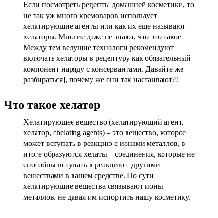
Если посмотреть рецепты домашней косметики, то
не так уж много кремоваров использует
хелатирующие агенты или как их еще называют
хелаторы. Многие даже не знают, что это такое.
Между тем ведущие технологи рекомендуют
включать хелаторы в рецептуру как обязательный
компонент наряду с консервантами. Давайте же
разбираться], почему же они так настаивают?!
Что такое хелатор
Хелатирующее вещество (хелатирующий агент,
хелатор, chelating agents) – это вещество, которое
может вступать в реакцию с ионами металлов, в
итоге образуются хелаты – соединения, которые не
способны вступать в реакцию с другими
веществами в вашем средстве. По сути
хелатирующие вещества связывают ионы
металлов, не давая им испортить нашу косметику.