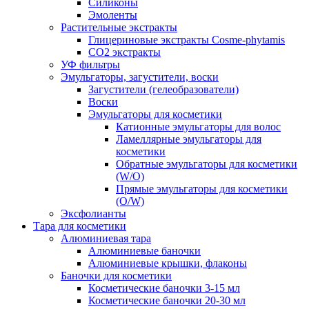
Силиконы
Эмоленты
Растительные экстракты
Глицериновые экстракты Cosme-phytamis
СО2 экстракты
УФ фильтры
Эмульгаторы, загустители, воски
Загустители (гелеобразователи)
Воски
Эмульгаторы для косметики
Катионные эмульгаторы для волос
Ламеллярные эмульгаторы для
косметики
Обратные эмульгаторы для косметики
(W/O)
Прямые эмульгаторы для косметики
(O/W)
Эксфолианты
Тара для косметики
Алюминиевая тара
Алюминиевые баночки
Алюминиевые крышки, флаконы
Баночки для косметики
Косметические баночки 3-15 мл
Косметические баночки 20-30 мл