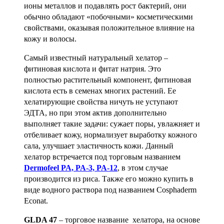
ионы металлов и подавлять рост бактерий, они
обычно обладают «побочными» косметическими
свойствами, оказывая положительное влияние на
кожу и волосы.
Самый известный натуральный хелатор –
фитиновая кислота
и фитат натрия. Это
полностью растительный компонент, фитиновая
кислота есть в семенах многих растений. Ее
хелатирующие свойства ничуть не уступают
ЭДТА, но при этом актив дополнительно
выполняет такие задачи: сужает поры, увлажняет и
отбеливает кожу, нормализует выработку кожного
сала, улучшает эластичность кожи. Данный
хелатор встречается под торговым названием
Dermofeel PA, PA-3, PA-12
, в этом случае
производится из риса. Также его можно купить в
виде водного раствора под названием Cosphaderm
Econat.
GLDA 47
– торговое название хелатора, на основе