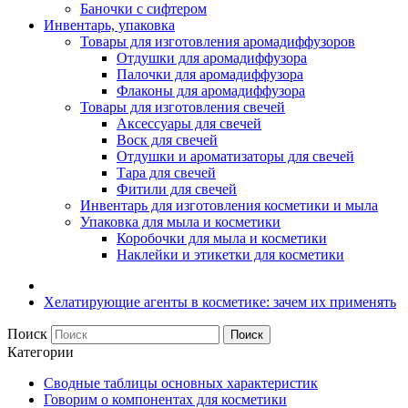
Баночки с сифтером
Инвентарь, упаковка
Товары для изготовления аромадиффузоров
Отдушки для аромадиффузора
Палочки для аромадиффузора
Флаконы для аромадиффузора
Товары для изготовления свечей
Аксессуары для свечей
Воск для свечей
Отдушки и ароматизаторы для свечей
Тара для свечей
Фитили для свечей
Инвентарь для изготовления косметики и мыла
Упаковка для мыла и косметики
Коробочки для мыла и косметики
Наклейки и этикетки для косметики
Хелатирующие агенты в косметике: зачем их применять
Поиск
Поиск
Категории
Сводные таблицы основных характеристик
Говорим о компонентах для косметики