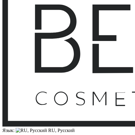
Язык:
RU, Русский