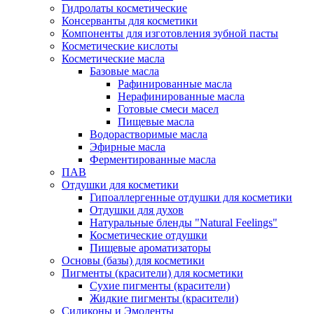
Гидролаты косметические
Консерванты для косметики
Компоненты для изготовления зубной пасты
Косметические кислоты
Косметические масла
Базовые масла
Рафинированные масла
Нерафинированные масла
Готовые смеси масел
Пищевые масла
Водорастворимые масла
Эфирные масла
Ферментированные масла
ПАВ
Отдушки для косметики
Гипоаллергенные отдушки для косметики
Отдушки для духов
Натуральные бленды "Natural Feelings"
Косметические отдушки
Пищевые ароматизаторы
Основы (базы) для косметики
Пигменты (красители) для косметики
Сухие пигменты (красители)
Жидкие пигменты (красители)
Силиконы и Эмоленты