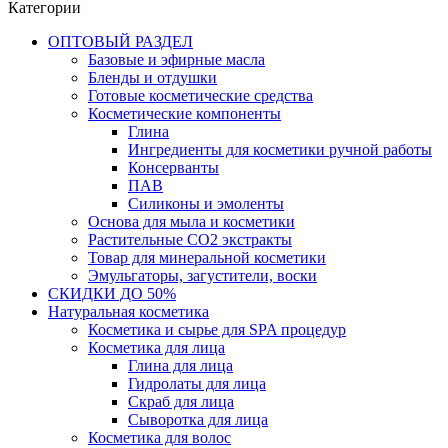
Категории
ОПТОВЫЙ РАЗДЕЛ
Базовые и эфирные масла
Бленды и отдушки
Готовые косметические средства
Косметические компоненты
Глина
Ингредиенты для косметики ручной работы
Консерванты
ПАВ
Силиконы и эмоленты
Основа для мыла и косметики
Растительные СО2 экстракты
Товар для минеральной косметики
Эмульгаторы, загустители, воски
СКИДКИ ДО 50%
Натуральная косметика
Косметика и сырье для SPA процедур
Косметика для лица
Глина для лица
Гидролаты для лица
Скраб для лица
Сыворотка для лица
Косметика для волос