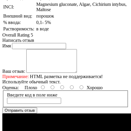
Magnesium gluconate, Algae, Cichirium intybus,
INCI:
Maltose
Внешний вид:
порошок
% ввода:
0,1- 5%
Растворимость:
в воде
Overall Rating 5
Написать отзыв
Имя
Ваш отзыв:
Примечание:
HTML разметка не поддерживается!
Используйте обычный текст.
Оценка:
Плохо
Хорошо
Введите код в поле ниже
Отправить отзыв