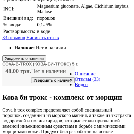
Magnesium gluconate, Algae, Cichirium intybus,
INCI:
Maltose
Внешний вид:
порошок
% ввода:
0,1- 5%
Растворимость:
в воде
33 отзывов
Написать отзыв
Наличие:
Нет в наличии
Уведомить о наличии
COVA-B-TROX (КОВА-БИ-ТРОКС) 5 г.
48.00 грн.
Нет в наличии
Описание
Отзывы (33)
Уведомить о наличии
Видео
Кова би трокс - комплекс от морщин
Cova b trox complex представляет собой специальный
порошок, созданный из морского магния, а также из экстракта
водорослей и полисахаридов, которые стали признанной
заменой инъекционным средствам в борьбе с мимическими
морщинами кожи. Продукт был разработан на основе