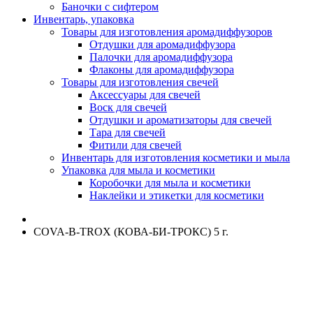
Баночки с сифтером
Инвентарь, упаковка
Товары для изготовления аромадиффузоров
Отдушки для аромадиффузора
Палочки для аромадиффузора
Флаконы для аромадиффузора
Товары для изготовления свечей
Аксессуары для свечей
Воск для свечей
Отдушки и ароматизаторы для свечей
Тара для свечей
Фитили для свечей
Инвентарь для изготовления косметики и мыла
Упаковка для мыла и косметики
Коробочки для мыла и косметики
Наклейки и этикетки для косметики
COVA-B-TROX (КОВА-БИ-ТРОКС) 5 г.