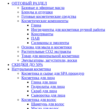
ОПТОВЫЙ РАЗДЕЛ
Базовые и эфирные масла
Бленды и отдушки
Готовые косметические средства
Косметические компоненты
Глина
Ингредиенты для косметики ручной работы
Консерванты
ПАВ
Силиконы и эмоленты
Основа для мыла и косметики
Растительные СО2 экстракты
Товар для минеральной косметики
Эмульгаторы, загустители, воски
СКИДКИ ДО 50%
Натуральная косметика
Косметика и сырье для SPA процедур
Косметика для лица
Глина для лица
Гидролаты для лица
Скраб для лица
Сыворотка для лица
Косметика для волос
Шампунь для волос
Масло для волос