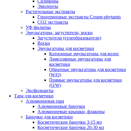
Силиконы
Эмоленты
Растительные экстракты
Глицериновые экстракты Cosme-phytamis
СО2 экстракты
УФ фильтры
Эмульгаторы, загустители, воски
Загустители (гелеобразователи)
Воски
Эмульгаторы для косметики
Катионные эмульгаторы для волос
Ламеллярные эмульгаторы для
косметики
Обратные эмульгаторы для косметики
(W/O)
Прямые эмульгаторы для косметики
(O/W)
Эксфолианты
Тара для косметики
Алюминиевая тара
Алюминиевые баночки
Алюминиевые крышки, флаконы
Баночки для косметики
Косметические баночки 3-15 мл
Косметические баночки 20-30 мл