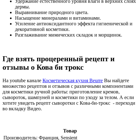
Удержание естественного уровня влаги в верхних слоях
дермы.
Выравнивание природного цвета.
Насыщение минералами и витаминами.
Усиление антиоксидантного эффекта гигиенической и
декоративной косметики.
Разглаживание мимических складок и морщинок.
Где взять процеренный рецепт и
отзывы о Кова би трокс
На youtube канале
Косметическая кухня Beurre
Вы найдете
множество рецептов и отзывов с различными компонентами
для косметики ручной работы: приготовление кремов,
сывороток, шампуней и косметики по уходу за телом. А если
хотите увидеть рецепт сыворотки с Кова-би-трокс - переходи
во вкладку Видео.
Товар
Производитель:
Франция, Sensient