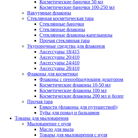
Косметические баночки 50 мл
Косметические баночки 100-250 мл
Вакуумные флаконы
Стеклянная косметическая тара
Стеклянные баночки
Стеклянные флаконы
Стеклянные флаконы-капельницы
Прочая стеклянная тара
Укупорочные средства для флаконов
Аксессуары 18/415
Аксессуары 20/410
Аксессуары 24/410
Аксессуары 28/410
Флаконы для косметики
Флаконы с пенообразующим дозатором
Косметические флаконы 10-50 мл
Косметические флаконы 100 мл
Косметические флаконы 200 мл и более
Прочая тара
Емкости (флаконы для путешествий)
Тубы для помад и бальзамов
Товары для мыловарения
Мыловарение с нуля
Масло для мыла
Товары для мыловарения с нуля