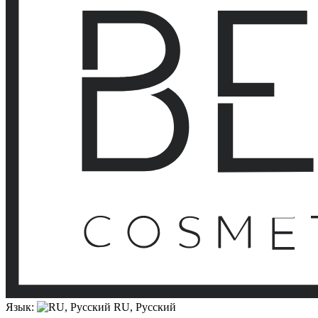
Язык:
RU, Русский