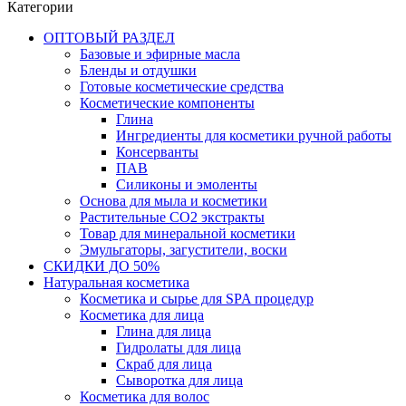
Категории
ОПТОВЫЙ РАЗДЕЛ
Базовые и эфирные масла
Бленды и отдушки
Готовые косметические средства
Косметические компоненты
Глина
Ингредиенты для косметики ручной работы
Консерванты
ПАВ
Силиконы и эмоленты
Основа для мыла и косметики
Растительные СО2 экстракты
Товар для минеральной косметики
Эмульгаторы, загустители, воски
СКИДКИ ДО 50%
Натуральная косметика
Косметика и сырье для SPA процедур
Косметика для лица
Глина для лица
Гидролаты для лица
Скраб для лица
Сыворотка для лица
Косметика для волос