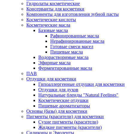
Гидролаты косметические
Консерванты для косметики
Компоненты для изготовления зубной пасты
Косметические кислоты
Косметические масла
Базовые масла
Рафинированные масла
Нерафинированные масла
Готовые смеси масел
Пищевые масла
Водорастворимые масла
Эфирные масла
Ферментированные масла
ПАВ
Отдушки для косметики
Гипоаллергенные отдушки для косметики
Отдушки для духов
Натуральные бленды "Natural Feelings"
Косметические отдушки
Пищевые ароматизаторы
Основы (базы) для косметики
Пигменты (красители) для косметики
Сухие пигменты (красители)
Жидкие пигменты (красители)
Силиконы и Эмоленты