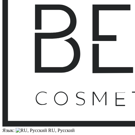
Язык:
RU, Русский