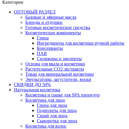
Категории
ОПТОВЫЙ РАЗДЕЛ
Базовые и эфирные масла
Бленды и отдушки
Готовые косметические средства
Косметические компоненты
Глина
Ингредиенты для косметики ручной работы
Консерванты
ПАВ
Силиконы и эмоленты
Основа для мыла и косметики
Растительные СО2 экстракты
Товар для минеральной косметики
Эмульгаторы, загустители, воски
СКИДКИ ДО 50%
Натуральная косметика
Косметика и сырье для SPA процедур
Косметика для лица
Глина для лица
Гидролаты для лица
Скраб для лица
Сыворотка для лица
Косметика для волос