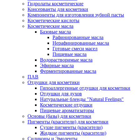
Гидролаты косметические
Консерванты для косметики
Компоненты для изготовления зубной пасты
Косметические кислоты
Косметические масла
Базовые масла
Рафинированные масла
Нерафинированные масла
Готовые смеси масел
Пищевые масла
Водорастворимые масла
Эфирные масла
Ферментированные масла
ПАВ
Отдушки для косметики
Гипоаллергенные отдушки для косметики
Отдушки для духов
Натуральные бленды "Natural Feelings"
Косметические отдушки
Пищевые ароматизаторы
Основы (базы) для косметики
Пигменты (красители) для косметики
Сухие пигменты (красители)
Жидкие пигменты (красители)
Силиконы и Эмоленты