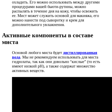
охладить. Его можно использовать между другими
процедурами вашей бьюти-рутины, можно
распылять в течение дня на кожу, чтобы освежить
ее. Мист может служить основой для макияжа, его
можно нанести под сыворотку и крем для
дополнительного увлажнения.
Активные компоненты в составе
миста
Основой любого миста будет
дистиллированная
вода
. Мы не рекомендуем использовать для миста
гидролаты, так как они довольно “кислые” (то есть
имеют низкий рН), а также содержат множество
активных веществ.