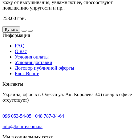
кожу от высушивания, увлажняют ее, способствуют
повышению упругости и пр..
258.00 грн.
Купить
Информация
FAQ
O нас
Условия оплаты
Условия доставки
Договор публичной оферты
Блог Beurre
Контакты
Украина, офис в г. Одесса ул. Ак. Королева 34 (товар в офисе
отсутствует)
096 053-54-05
048 787-34-64
info@beurre.com.ua
Мы в социальных сетях