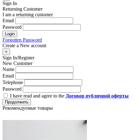
Sign In
Returning Customer
I am a returning customer
Email
Password
Login
Forgotten Password
Create a New account
×
Sign In/Register
New Customer
Name
Email
Telephone
Password
I have read and agree to the
Договор публичной оферты
Продолжить
Рекомендуемые товары