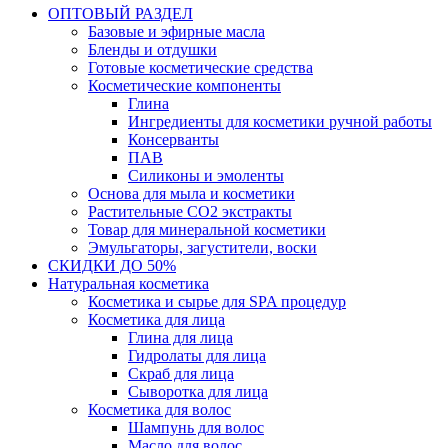
ОПТОВЫЙ РАЗДЕЛ
Базовые и эфирные масла
Бленды и отдушки
Готовые косметические средства
Косметические компоненты
Глина
Ингредиенты для косметики ручной работы
Консерванты
ПАВ
Силиконы и эмоленты
Основа для мыла и косметики
Растительные СО2 экстракты
Товар для минеральной косметики
Эмульгаторы, загустители, воски
СКИДКИ ДО 50%
Натуральная косметика
Косметика и сырье для SPA процедур
Косметика для лица
Глина для лица
Гидролаты для лица
Скраб для лица
Сыворотка для лица
Косметика для волос
Шампунь для волос
Масло для волос