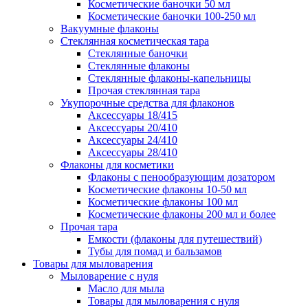
Косметические баночки 50 мл
Косметические баночки 100-250 мл
Вакуумные флаконы
Стеклянная косметическая тара
Стеклянные баночки
Стеклянные флаконы
Стеклянные флаконы-капельницы
Прочая стеклянная тара
Укупорочные средства для флаконов
Аксессуары 18/415
Аксессуары 20/410
Аксессуары 24/410
Аксессуары 28/410
Флаконы для косметики
Флаконы с пенообразующим дозатором
Косметические флаконы 10-50 мл
Косметические флаконы 100 мл
Косметические флаконы 200 мл и более
Прочая тара
Емкости (флаконы для путешествий)
Тубы для помад и бальзамов
Товары для мыловарения
Мыловарение с нуля
Масло для мыла
Товары для мыловарения с нуля