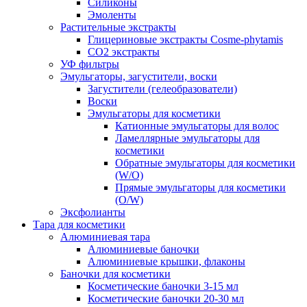
Силиконы
Эмоленты
Растительные экстракты
Глицериновые экстракты Cosme-phytamis
СО2 экстракты
УФ фильтры
Эмульгаторы, загустители, воски
Загустители (гелеобразователи)
Воски
Эмульгаторы для косметики
Катионные эмульгаторы для волос
Ламеллярные эмульгаторы для
косметики
Обратные эмульгаторы для косметики
(W/O)
Прямые эмульгаторы для косметики
(O/W)
Эксфолианты
Тара для косметики
Алюминиевая тара
Алюминиевые баночки
Алюминиевые крышки, флаконы
Баночки для косметики
Косметические баночки 3-15 мл
Косметические баночки 20-30 мл