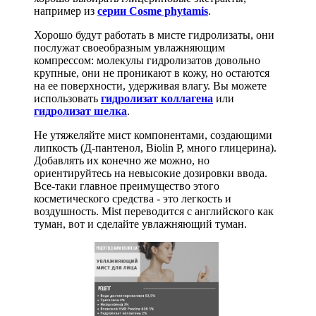
например из
серии Cosme phytamis
.
Хорошо будут работать в мисте гидролизаты, они
послужат своеобразным увлажняющим
компрессом: молекулы гидролизатов довольно
крупные, они не проникают в кожу, но остаются
на ее поверхности, удерживая влагу. Вы можете
использовать
гидролизат коллагена
или
гидролизат шелка
.
Не утяжеляйте мист компонентами, создающими
липкость (Д-пантенол, Biolin P, много глицерина).
Добавлять их конечно же можно, но
ориентируйтесь на невысокие дозировки ввода.
Все-таки главное преимущество этого
косметического средства - это легкость и
воздушность. Mist переводится с английского как
туман, вот и сделайте увлажняющий туман.