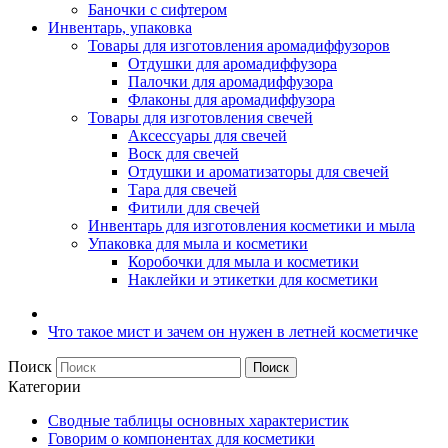
Баночки с сифтером
Инвентарь, упаковка
Товары для изготовления аромадиффузоров
Отдушки для аромадиффузора
Палочки для аромадиффузора
Флаконы для аромадиффузора
Товары для изготовления свечей
Аксессуары для свечей
Воск для свечей
Отдушки и ароматизаторы для свечей
Тара для свечей
Фитили для свечей
Инвентарь для изготовления косметики и мыла
Упаковка для мыла и косметики
Коробочки для мыла и косметики
Наклейки и этикетки для косметики
Что такое мист и зачем он нужен в летней косметичке
Поиск
Поиск
Категории
Сводные таблицы основных характеристик
Говорим о компонентах для косметики