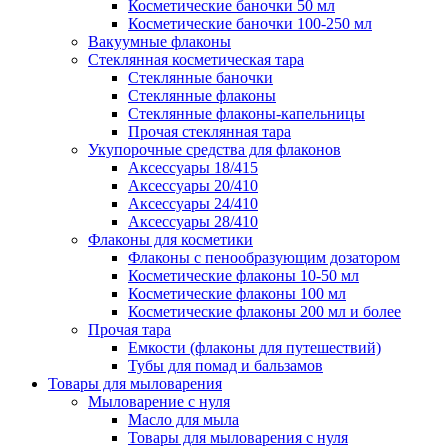
Косметические баночки 50 мл
Косметические баночки 100-250 мл
Вакуумные флаконы
Стеклянная косметическая тара
Стеклянные баночки
Стеклянные флаконы
Стеклянные флаконы-капельницы
Прочая стеклянная тара
Укупорочные средства для флаконов
Аксессуары 18/415
Аксессуары 20/410
Аксессуары 24/410
Аксессуары 28/410
Флаконы для косметики
Флаконы с пенообразующим дозатором
Косметические флаконы 10-50 мл
Косметические флаконы 100 мл
Косметические флаконы 200 мл и более
Прочая тара
Емкости (флаконы для путешествий)
Тубы для помад и бальзамов
Товары для мыловарения
Мыловарение с нуля
Масло для мыла
Товары для мыловарения с нуля