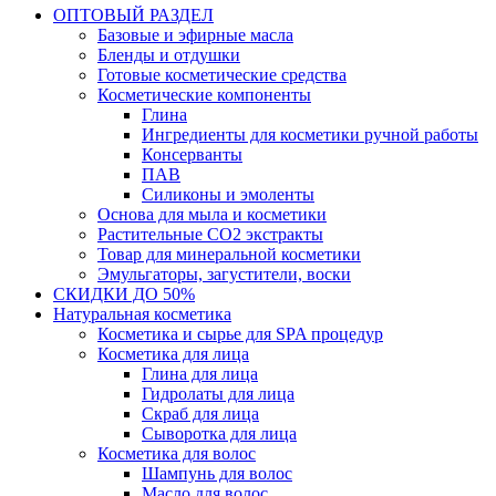
ОПТОВЫЙ РАЗДЕЛ
Базовые и эфирные масла
Бленды и отдушки
Готовые косметические средства
Косметические компоненты
Глина
Ингредиенты для косметики ручной работы
Консерванты
ПАВ
Силиконы и эмоленты
Основа для мыла и косметики
Растительные СО2 экстракты
Товар для минеральной косметики
Эмульгаторы, загустители, воски
СКИДКИ ДО 50%
Натуральная косметика
Косметика и сырье для SPA процедур
Косметика для лица
Глина для лица
Гидролаты для лица
Скраб для лица
Сыворотка для лица
Косметика для волос
Шампунь для волос
Масло для волос