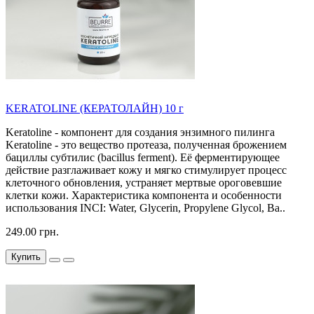
KERATOLINE (КЕРАТОЛАЙН) 10 г
Keratoline - компонент для создания энзимного пилинга
Keratoline - это вещество протеаза, полученная брожением
бациллы субтилис (bacillus ferment). Её ферментирующее
действие разглаживает кожу и мягко стимулирует процесс
клеточного обновления, устраняет мертвые ороговевшие
клетки кожи. Характеристика компонента и особенности
использования INCI: Water, Glycerin, Propylene Glycol, Ba..
249.00 грн.
Купить