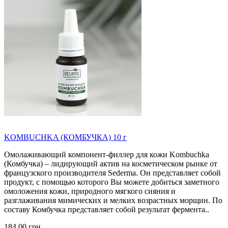
KOMBUCHKA (КОМБУЧКА) 10 г
Омолаживающий компонент-филлер для кожи Kombuchka
(Комбучка) – лидирующий актив на косметическом рынке от
французского производителя Sederma. Он представляет собой
продукт, с помощью которого Вы можете добиться заметного
омоложения кожи, природного мягкого сияния и
разглаживания мимических и мелких возрастных морщин. По
составу Комбучка представляет собой результат фермента..
184.00 грн.