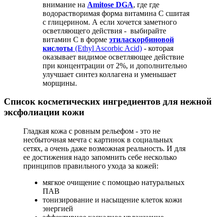
внимание на
Amitose DGA
, где где
водорастворимая форма витамина С сшитая
с глицерином. А если хочется заметного
осветляющего действия - выбирайте
витамин С в форме
этиласкорбиновой
кислоты
(Ethyl Ascorbic Acid)
- которая
оказывает видимое осветляющее действие
при концентрации от 2%, и дополнительно
улучшает синтез коллагена и уменьшает
морщины.
Список косметических ингредиентов для нежной
эксфолиации кожи
Гладкая кожа с ровным рельефом - это не
несбыточная мечта с картинок в социальных
сетях, а очень даже возможная реальность. И для
ее достижения надо запомнить себе несколько
принципов правильного ухода за кожей:
мягкое очищение с помощью натуральных
ПАВ
тонизирование и насыщение клеток кожи
энергией