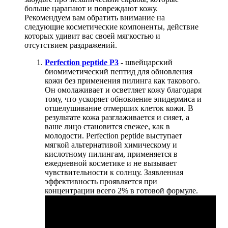
больше царапают и повреждают кожу.
Рекомендуем вам обратить внимание на
следующие косметические компоненты, действие
которых удивит вас своей мягкостью и
отсутствием раздражений.
Perfection peptide P3
- швейцарский
биомиметический пептид для обновления
кожи без применения пилинга как такового.
Он омолаживает и осветляет кожу благодаря
тому, что ускоряет обновление эпидермиса и
отшелушивание отмерших клеток кожи. В
результате кожа разглаживается и сияет, а
ваше лицо становится свежее, как в
молодости. Perfection peptide выступает
мягкой альтернативой химическому и
кислотному пилингам, применяется в
ежедневной косметике и не вызывает
чувствительности к солнцу. Заявленная
эффективность проявляется при
концентрации всего 2% в готовой формуле.