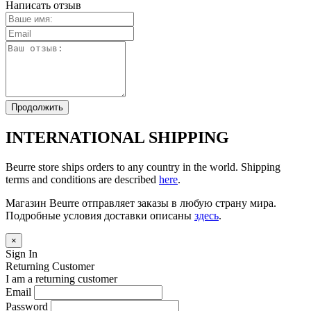
Написать отзыв
Продолжить
INTERNATIONAL SHIPPING
Beurre store ships orders to any country in the world. Shipping
terms and conditions are described
here
.
Магазин Beurre отправляет заказы в любую страну мира.
Подробные условия доставки описаны
здесь
.
×
Sign In
Returning Customer
I am a returning customer
Email
Password