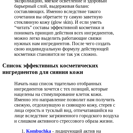
эксфолиацию, мягкое осветление и здоровый
барьерный слой, выдерживая баланс
составляющих. Именно вследствие такого
сочетания вы обретаете ту самую заветную
стеклянную кожу (glow skin). И если уметь
“читать” составы эффективной косметики и
понимать принцип действия всех ингредиентов,
можно легко выделить работающие связки
нужных нам ингредиентов. После чего создать
свою индивидуальную формулу действующей
косметики становится не так уж сложно.
Список эффективных косметических
ингредиентов для сияния кожи
Начать наш список тщательно отобранных
ингредиентов хочется с тех позиций, которые
нацелены на стимулирование клеток кожи.
Именно это направление позволит нам получить
свежую, отдохнувшую и сияющую кожу, стерев с
лица серость и тусклый вид, отпечатавшийся на
лице вследствие загрязненного городского воздуха
и слишком активного стрессового образа жизни.
Kombuchka
- лидирующий актив на