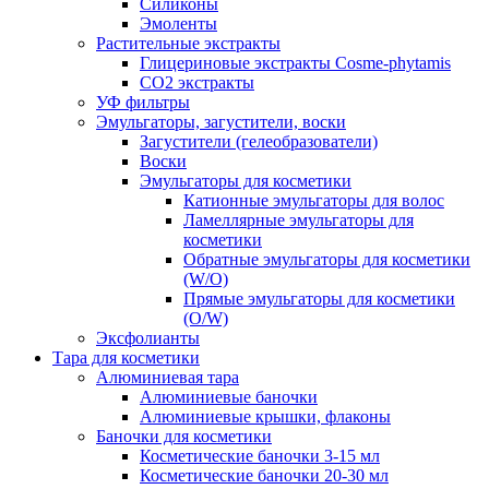
Силиконы
Эмоленты
Растительные экстракты
Глицериновые экстракты Cosme-phytamis
СО2 экстракты
УФ фильтры
Эмульгаторы, загустители, воски
Загустители (гелеобразователи)
Воски
Эмульгаторы для косметики
Катионные эмульгаторы для волос
Ламеллярные эмульгаторы для
косметики
Обратные эмульгаторы для косметики
(W/O)
Прямые эмульгаторы для косметики
(O/W)
Эксфолианты
Тара для косметики
Алюминиевая тара
Алюминиевые баночки
Алюминиевые крышки, флаконы
Баночки для косметики
Косметические баночки 3-15 мл
Косметические баночки 20-30 мл