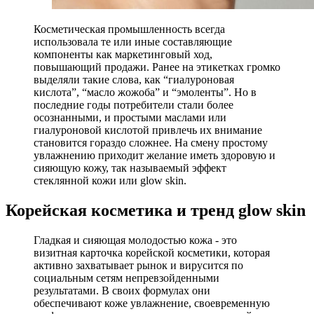
Косметическая промышленность всегда
использовала те или иные составляющие
компоненты как маркетинговый ход,
повышающий продажи. Ранее на этикетках громко
выделяли такие слова, как “гиалуроновая
кислота”, “масло жожоба” и “эмоленты”. Но в
последние годы потребители стали более
осознанными, и простыми маслами или
гиалуроновой кислотой привлечь их внимание
становится гораздо сложнее. На смену простому
увлажнению приходит желание иметь здоровую и
сияющую кожу, так называемый эффект
стеклянной кожи или glow skin.
Корейская косметика и тренд glow skin
Гладкая и сияющая молодостью кожа - это
визитная карточка корейской косметики, которая
активно захватывает рынок и вирусится по
социальным сетям непревзойденными
результатами. В своих формулах они
обеспечивают коже увлажнение, своевременную