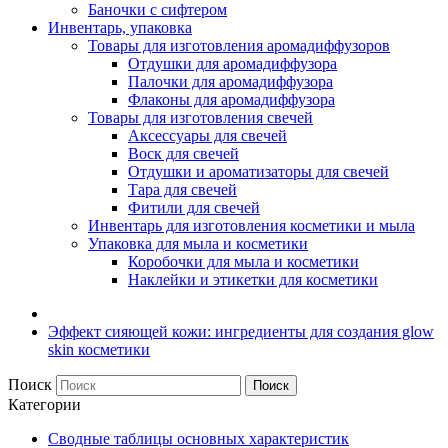
Баночки с сифтером
Инвентарь, упаковка
Товары для изготовления аромадиффузоров
Отдушки для аромадиффузора
Палочки для аромадиффузора
Флаконы для аромадиффузора
Товары для изготовления свечей
Аксессуары для свечей
Воск для свечей
Отдушки и ароматизаторы для свечей
Тара для свечей
Фитили для свечей
Инвентарь для изготовления косметики и мыла
Упаковка для мыла и косметики
Коробочки для мыла и косметики
Наклейки и этикетки для косметики
Эффект сияющей кожи: ингредиенты для создания glow
skin косметики
Поиск
Поиск
Категории
Сводные таблицы основных характеристик