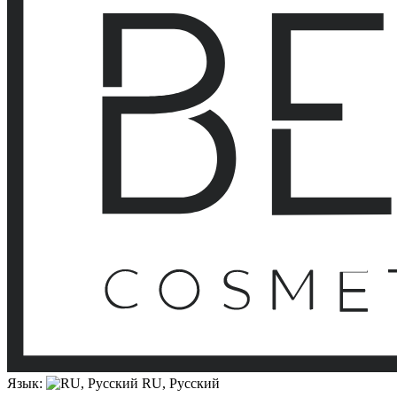
Язык:
RU, Русский