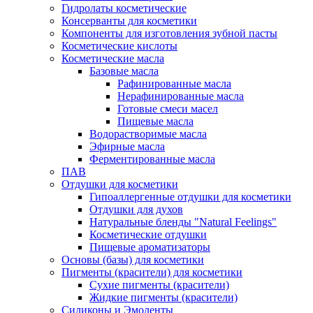
Гидролаты косметические
Консерванты для косметики
Компоненты для изготовления зубной пасты
Косметические кислоты
Косметические масла
Базовые масла
Рафинированные масла
Нерафинированные масла
Готовые смеси масел
Пищевые масла
Водорастворимые масла
Эфирные масла
Ферментированные масла
ПАВ
Отдушки для косметики
Гипоаллергенные отдушки для косметики
Отдушки для духов
Натуральные бленды "Natural Feelings"
Косметические отдушки
Пищевые ароматизаторы
Основы (базы) для косметики
Пигменты (красители) для косметики
Сухие пигменты (красители)
Жидкие пигменты (красители)
Силиконы и Эмоленты