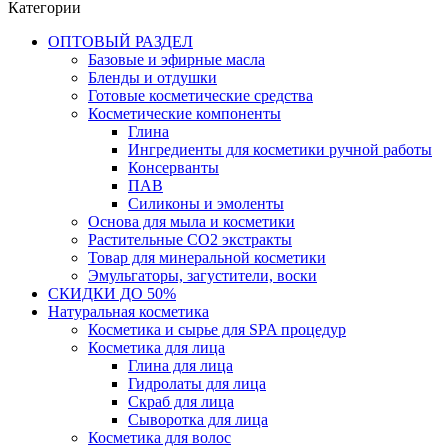
Категории
ОПТОВЫЙ РАЗДЕЛ
Базовые и эфирные масла
Бленды и отдушки
Готовые косметические средства
Косметические компоненты
Глина
Ингредиенты для косметики ручной работы
Консерванты
ПАВ
Силиконы и эмоленты
Основа для мыла и косметики
Растительные СО2 экстракты
Товар для минеральной косметики
Эмульгаторы, загустители, воски
СКИДКИ ДО 50%
Натуральная косметика
Косметика и сырье для SPA процедур
Косметика для лица
Глина для лица
Гидролаты для лица
Скраб для лица
Сыворотка для лица
Косметика для волос