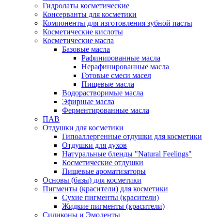
Гидролаты косметические
Консерванты для косметики
Компоненты для изготовления зубной пасты
Косметические кислоты
Косметические масла
Базовые масла
Рафинированные масла
Нерафинированные масла
Готовые смеси масел
Пищевые масла
Водорастворимые масла
Эфирные масла
Ферментированные масла
ПАВ
Отдушки для косметики
Гипоаллергенные отдушки для косметики
Отдушки для духов
Натуральные бленды "Natural Feelings"
Косметические отдушки
Пищевые ароматизаторы
Основы (базы) для косметики
Пигменты (красители) для косметики
Сухие пигменты (красители)
Жидкие пигменты (красители)
Силиконы и Эмоленты