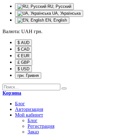
RU, Русский
UA, Українська
EN, English
Валюта:
UAH
грн.
$ AUD
$ CAD
€ EUR
£ GBP
$ USD
грн. Гривня
Корзина
Блог
Авторизация
Мой кабинет
Блог
Регистрация
Заказ