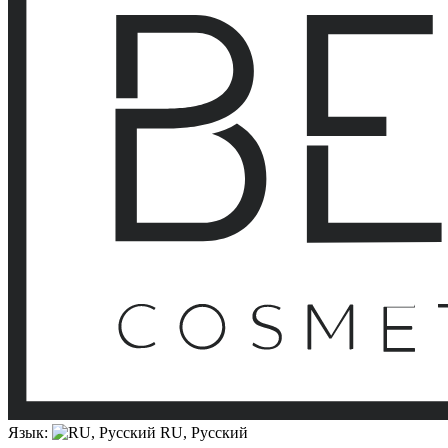
Язык:
RU, Русский