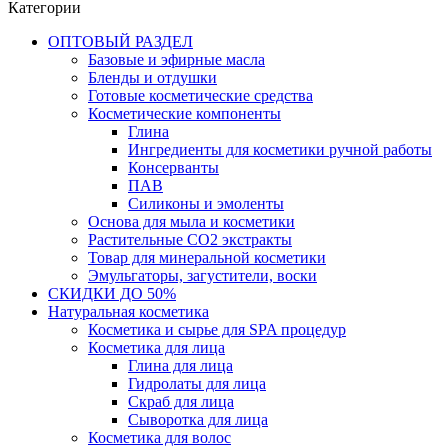
Категории
ОПТОВЫЙ РАЗДЕЛ
Базовые и эфирные масла
Бленды и отдушки
Готовые косметические средства
Косметические компоненты
Глина
Ингредиенты для косметики ручной работы
Консерванты
ПАВ
Силиконы и эмоленты
Основа для мыла и косметики
Растительные СО2 экстракты
Товар для минеральной косметики
Эмульгаторы, загустители, воски
СКИДКИ ДО 50%
Натуральная косметика
Косметика и сырье для SPA процедур
Косметика для лица
Глина для лица
Гидролаты для лица
Скраб для лица
Сыворотка для лица
Косметика для волос